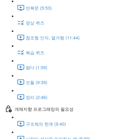
반복문 (5:53)
영상 퀴즈
참조형 인자, 열거형 (11:44)
복습 퀴즈
람다 (1:59)
모듈 (9:39)
정리 (2:46)
개체지향 프로그래밍의 필요성
구조체의 한계 (9:40)
사람이 세상을 인지하는 법 (8:39)