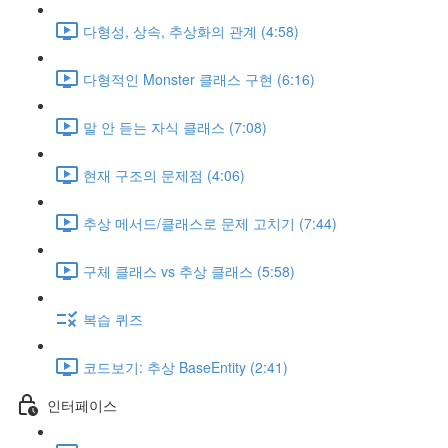
다형성, 상속, 추상화의 관계 (4:58)
다형적인 Monster 클래스 구현 (6:16)
말 안 듣는 자식 클래스 (7:08)
현재 구조의 문제점 (4:06)
추상 메서드/클래스로 문제 고치기 (7:44)
구체 클래스 vs 추상 클래스 (5:58)
복습 퀴즈
코드보기: 추상 BaseEntity (2:41)
인터페이스