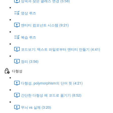
상속과 잦은 클래스 변경 (5:58)
영상 퀴즈
엔티티 컴포넌트 시스템 (9:21)
복습 퀴즈
코드보기: 텍스트 파일로부터 엔티티 만들기 (4:41)
정리 (3:56)
다형성
다형성, polymorphism의 단어 뜻 (4:21)
간단한 다형성 예 코드로 옮기기 (8:52)
무늬 vs 실체 (3:20)