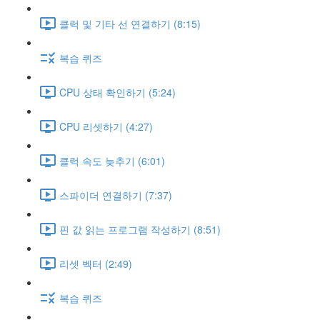
클럭 및 기타 선 연결하기 (8:15)
복습 퀴즈
CPU 상태 확인하기 (5:24)
CPU 리셋하기 (4:27)
클럭 속도 늦추기 (6:01)
스파이더 연결하기 (7:37)
핀 값 읽는 프로그램 작성하기 (8:51)
리셋 벡터 (2:49)
복습 퀴즈