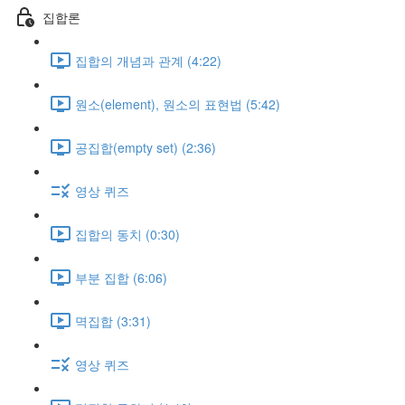
집합론
집합의 개념과 관계 (4:22)
원소(element), 원소의 표현법 (5:42)
공집합(empty set) (2:36)
영상 퀴즈
집합의 동치 (0:30)
부분 집합 (6:06)
멱집합 (3:31)
영상 퀴즈