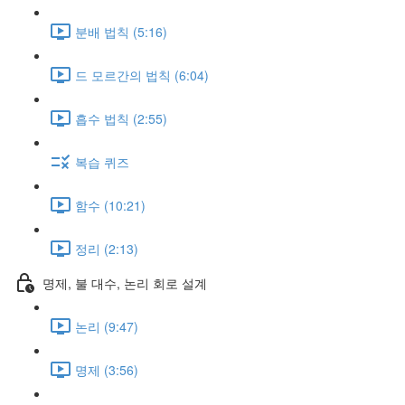
분배 법칙 (5:16)
드 모르간의 법칙 (6:04)
흡수 법칙 (2:55)
복습 퀴즈
함수 (10:21)
정리 (2:13)
명제, 불 대수, 논리 회로 설계
논리 (9:47)
명제 (3:56)