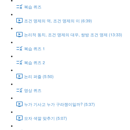
복습 퀴즈
조건 명제의 역, 조건 명제의 이 (6:39)
논리적 동치, 조건 명제의 대우, 쌍방 조건 명제 (13:33)
복습 퀴즈 1
복습 퀴즈 2
논리 퍼즐 (5:50)
영상 퀴즈
누가 기사고 누가 구라쟁이일까? (5:37)
모자 색깔 맞추기 (5:07)