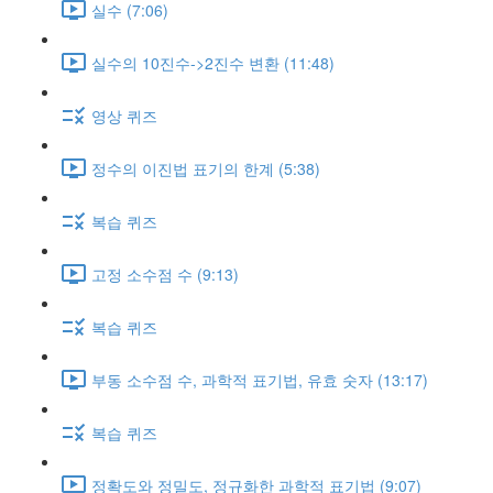
실수 (7:06)
실수의 10진수->2진수 변환 (11:48)
영상 퀴즈
정수의 이진법 표기의 한계 (5:38)
복습 퀴즈
고정 소수점 수 (9:13)
복습 퀴즈
부동 소수점 수, 과학적 표기법, 유효 숫자 (13:17)
복습 퀴즈
정확도와 정밀도, 정규화한 과학적 표기법 (9:07)