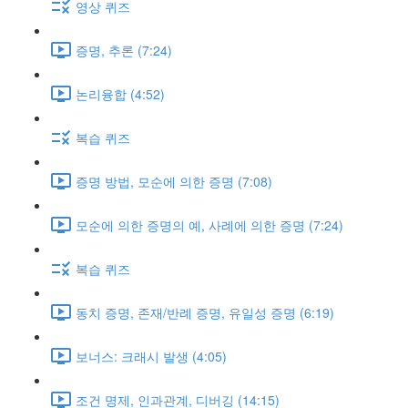
영상 퀴즈
증명, 추론 (7:24)
논리융합 (4:52)
복습 퀴즈
증명 방법, 모순에 의한 증명 (7:08)
모순에 의한 증명의 예, 사례에 의한 증명 (7:24)
복습 퀴즈
동치 증명, 존재/반례 증명, 유일성 증명 (6:19)
보너스: 크래시 발생 (4:05)
조건 명제, 인과관계, 디버깅 (14:15)