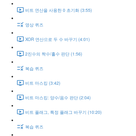
비트 연산을 사용한 0 초기화 (3:55)
영상 퀴즈
XOR 연산으로 두 수 바꾸기 (4:01)
2진수의 짝수/홀수 판단 (1:56)
복습 퀴즈
비트 마스킹 (3:42)
비트 마스킹: 양수/음수 판단 (2:04)
비트 플래그, 특정 플래그 바꾸기 (10:20)
복습 퀴즈