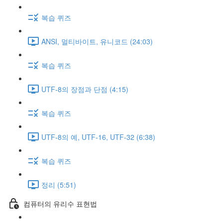
복습 퀴즈
ANSI, 멀티바이트, 유니코드 (24:03)
복습 퀴즈
UTF-8의 장점과 단점 (4:15)
복습 퀴즈
UTF-8의 예, UTF-16, UTF-32 (6:38)
복습 퀴즈
정리 (5:51)
컴퓨터의 유리수 표현법