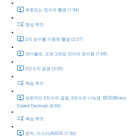
부호있는 정수의 뺄셈 (1:54)
영상 퀴즈
2의 보수를 이용한 뺄셈 (2:27)
언더플로, 프로그래밍 언어의 정수형 (7:05)
2진수의 곱셈 (3:25)
복습 퀴즈
보편적인 2진수의 곱셈, 2진수의 나눗셈, BCD(Binary-
Coded Decimal) (8:55)
복습 퀴즈
문자, 아스키(ASCII) (7:32)