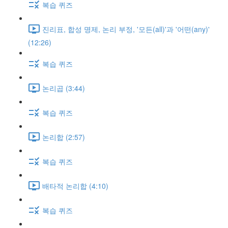
복습 퀴즈
진리표, 합성 명제, 논리 부정, '모든(all)'과 '어떤(any)'
(12:26)
복습 퀴즈
논리곱 (3:44)
복습 퀴즈
논리합 (2:57)
복습 퀴즈
배타적 논리합 (4:10)
복습 퀴즈