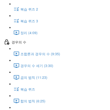
복습 퀴즈 2
복습 퀴즈 3
정리 (4:09)
경우의 수
조합론과 경우의 수 (9:35)
경우의 수 세기 (3:30)
곱의 법칙 (11:23)
복습 퀴즈
합의 법칙 (6:25)