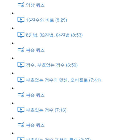
영상 퀴즈
16진수와 비트 (9:29)
8진법, 32진법, 64진법 (8:53)
복습 퀴즈
정수, 부호없는 정수 (6:50)
부호없는 정수의 덧셈, 오버플로 (7:41)
복습 퀴즈
부호있는 정수 (7:16)
복습 퀴즈
부호있는 정수 표현의 문제 (3:37)