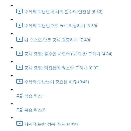
수학적 귀납법과 재귀 함수의 연관성 (5:13)
수학적 귀납법으로 코드 작성하기 (6:39)
내 스스로 만든 공식 검증하기 (7:40)
공식 증명: 홀수인 자연수 n개의 합 구하기 (4:34)
공식 증명: 멱집합의 원소수 구하기 (6:06)
수학적 귀납법이 중요한 이유 (9:48)
복습 퀴즈 1
복습 퀴즈 2
재귀와 분할 정복, 재귀 (4:04)