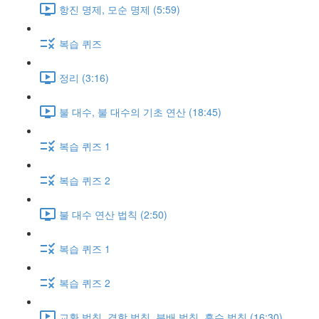
항진 명제, 모순 명제 (5:59)
복습 퀴즈
정리 (3:16)
불 대수, 불 대수의 기초 연산 (18:45)
복습 퀴즈 1
복습 퀴즈 2
불 대수 연산 법칙 (2:50)
복습 퀴즈 1
복습 퀴즈 2
교환 법칙, 결합 법칙, 분배 법칙, 흡수 법칙 (16:30)