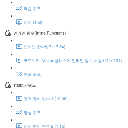
복습 퀴즈
정리 (1:59)
인라인 함수(Inline Functions)
인라인 함수란? (17:54)
코드보기: Vector 클래스에 인라인 함수 사용하기 (2:24)
복습 퀴즈
static 키워드
정적 멤버 변수 1 (18:08)
영상 퀴즈
정적 멤버 변수 2 (1:15)