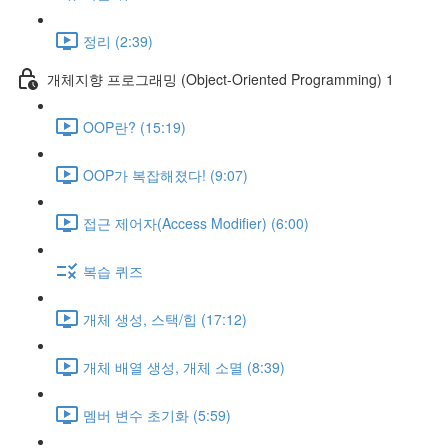
정리 (2:39)
개체지향 프로그래밍 (Object-Oriented Programming) 1
OOP란? (15:19)
OOP가 복잡해졌다! (9:07)
접근 제어자(Access Modifier) (6:00)
복습 퀴즈
개체 생성, 스택/힙 (17:12)
개체 배열 생성, 개체 소멸 (8:39)
멤버 변수 초기화 (5:59)