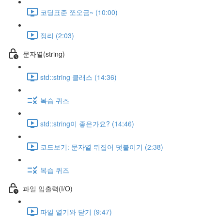
코딩표준 쪼오금~ (10:00)
정리 (2:03)
문자열(string)
std::string 클래스 (14:36)
복습 퀴즈
std::string이 좋은가요? (14:46)
코드보기: 문자열 뒤집어 덧붙이기 (2:38)
복습 퀴즈
파일 입출력(I/O)
파일 열기와 닫기 (9:47)