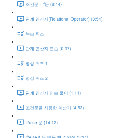
조건문 - if문 (8:44)
관계 연산자(Relational Operator) (3:54)
복습 퀴즈
관계 연산자 연습 (0:37)
영상 퀴즈 1
영상 퀴즈 2
관계 연산자 연습 풀이 (1:11)
조건문을 사용한 계산기 (4:53)
if/else 문 (14:12)
if/else if 문 만들 때 주의점 (5:34)