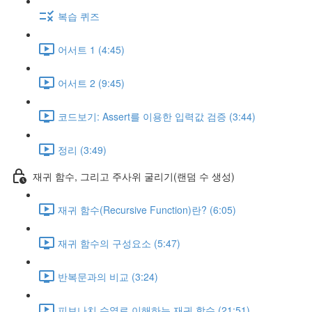
복습 퀴즈
어서트 1 (4:45)
어서트 2 (9:45)
코드보기: Assert를 이용한 입력값 검증 (3:44)
정리 (3:49)
재귀 함수, 그리고 주사위 굴리기(랜덤 수 생성)
재귀 함수(Recursive Function)란? (6:05)
재귀 함수의 구성요소 (5:47)
반복문과의 비교 (3:24)
피보나치 수열로 이해하는 재귀 함수 (21:51)