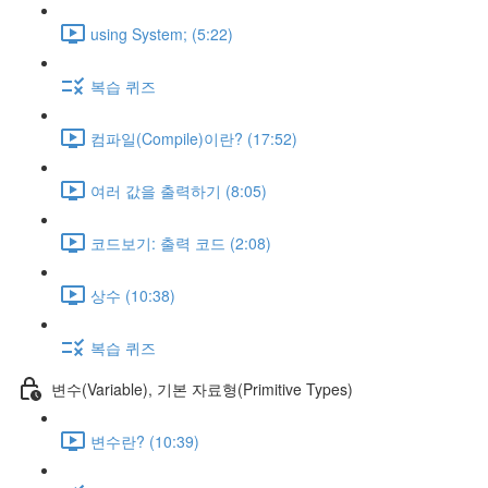
using System; (5:22)
복습 퀴즈
컴파일(Compile)이란? (17:52)
여러 값을 출력하기 (8:05)
코드보기: 출력 코드 (2:08)
상수 (10:38)
복습 퀴즈
변수(Variable), 기본 자료형(Primitive Types)
변수란? (10:39)