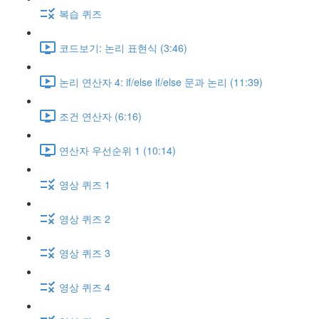
복습 퀴즈
코드보기: 논리 표현식 (3:46)
논리 연산자 4: if/else if/else 문과 논리 (11:39)
조건 연산자 (6:16)
연산자 우선순위 1 (10:14)
영상 퀴즈 1
영상 퀴즈 2
영상 퀴즈 3
영상 퀴즈 4