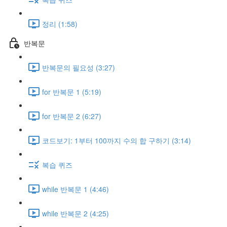
정리 (1:58)
반복문
반복문의 필요성 (3:27)
for 반복문 1 (5:19)
for 반복문 2 (6:27)
코드보기: 1부터 100까지 수의 합 구하기 (3:14)
복습 퀴즈
while 반복문 1 (4:46)
while 반복문 2 (4:25)